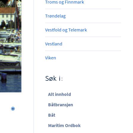
Troms og Finnmark
Trøndelag
Vestfold og Telemark
Vestland
Viken
Søk i:
Alt innhold
Båtbransjen
Båt
Maritim Ordbok