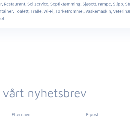
, Restaurant, Seilservice, Septiktømming, Sjøsett. rampe, Slipp, S
ainer, Toalett, Tralle, Wi-Fi, Tørketrommel, Vaskemaskin, Veterinæ
ol
 vårt nyhetsbrev