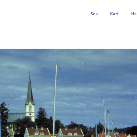
Søk
Kart
Ha