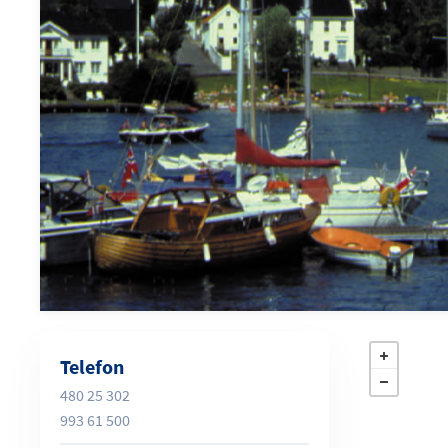
Telefon
480 25 302
993 61 500