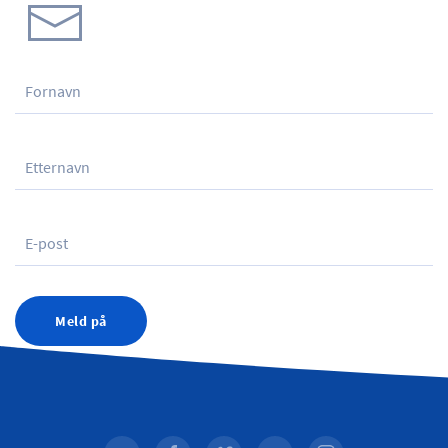
Meld på