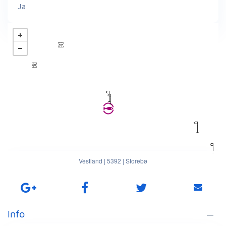
Ja
Vestland
|
5392
|
Storebø
Info