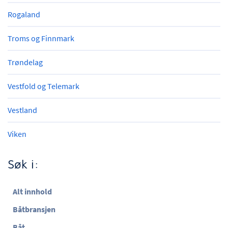
Rogaland
Troms og Finnmark
Trøndelag
Vestfold og Telemark
Vestland
Viken
Søk i:
Alt innhold
Båtbransjen
Båt