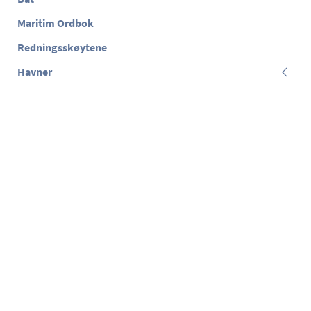
Maritim Ordbok
Redningsskøytene
Havner