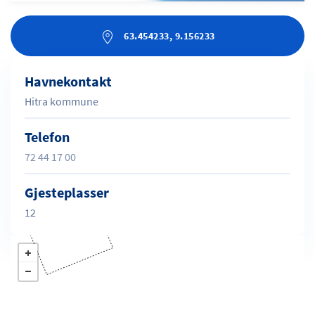
63.454233, 9.156233
Havnekontakt
Hitra kommune
Telefon
72 44 17 00
Gjesteplasser
12