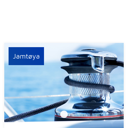
Jamtøya