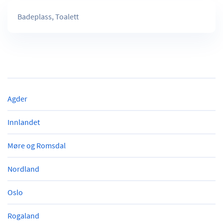
Badeplass, Toalett
Agder
Innlandet
Møre og Romsdal
Nordland
Oslo
Rogaland