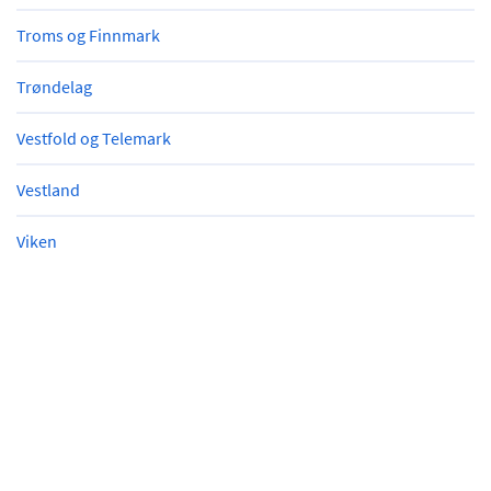
Troms og Finnmark
Trøndelag
Vestfold og Telemark
Vestland
Viken