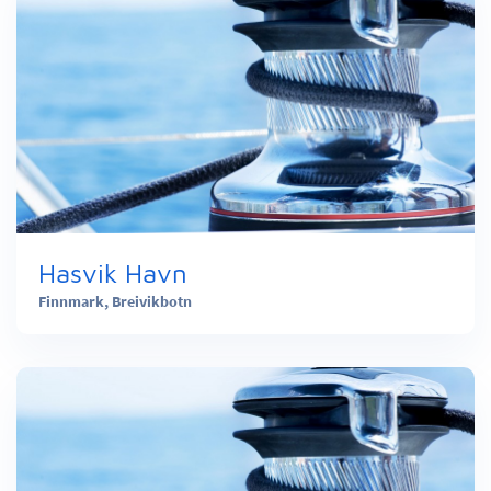
Hasvik Havn
Finnmark,
Breivikbotn