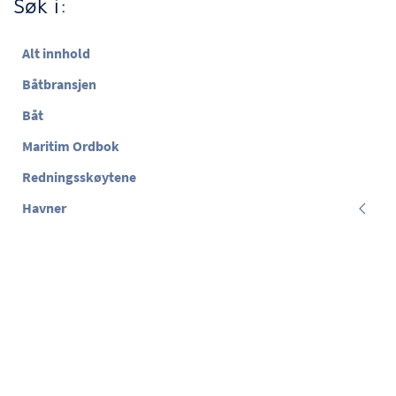
Søk i:
Alt innhold
Båtbransjen
Båt
Maritim Ordbok
Redningsskøytene
Havner