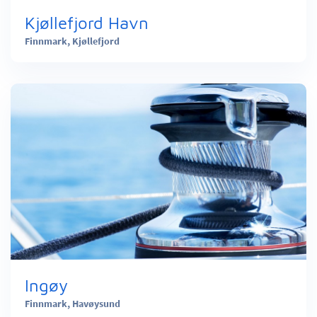
Kjøllefjord Havn
Finnmark,
Kjøllefjord
Ingøy
Finnmark,
Havøysund