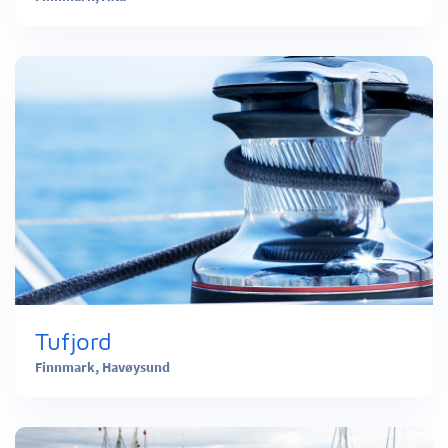
Tufjord
Finnmark,
Havøysund