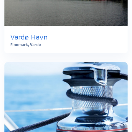
Vardø Havn
Finnmark,
Vardø