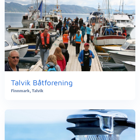
Talvik Båtforening
Finnmark,
Talvik