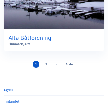
Alta Båtforening
Finnmark,
Alta
1
2
»
Siste
Agder
Innlandet