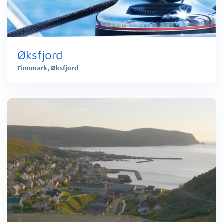
Øksfjord
Finnmark,
Øksfjord