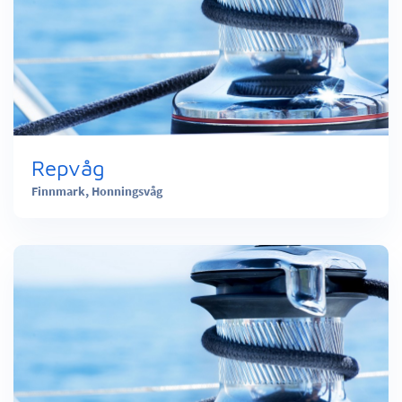
Repvåg
Finnmark,
Honningsvåg