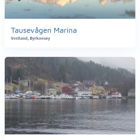
Tausevågen Marina
Vestland,
Byrknesøy