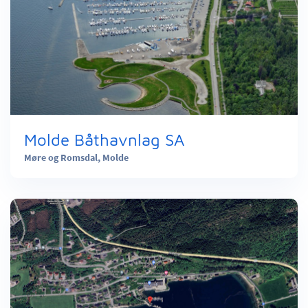
Molde Båthavnlag SA
Møre og Romsdal,
Molde