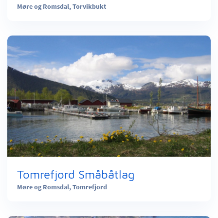
Møre og Romsdal,
Torvikbukt
Tomrefjord Småbåtlag
Møre og Romsdal,
Tomrefjord