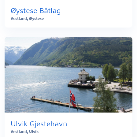
Øystese Båtlag
Vestland,
Øystese
Ulvik Gjestehavn
Vestland,
Ulvik