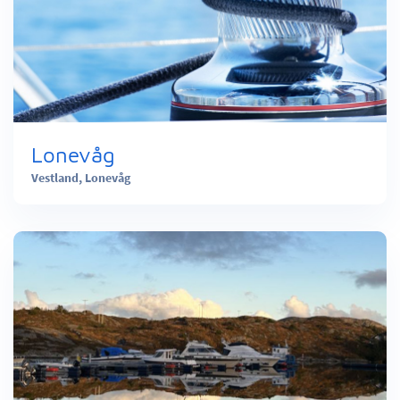
Lonevåg
Vestland,
Lonevåg