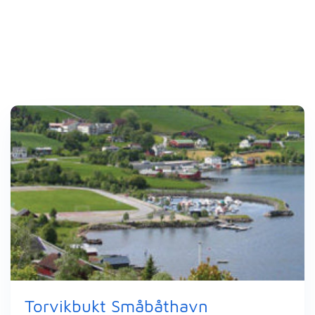
Torvikbukt Småbåthavn