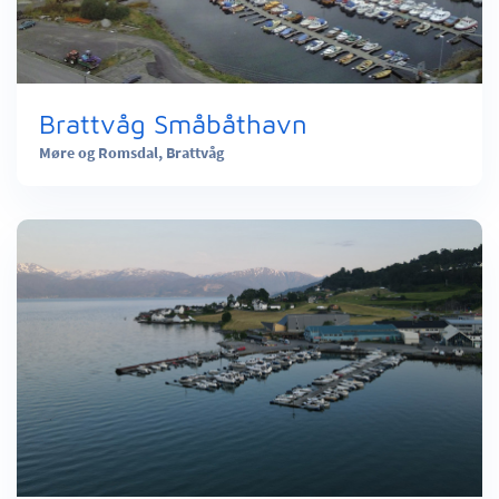
Brattvåg Småbåthavn
Møre og Romsdal,
Brattvåg