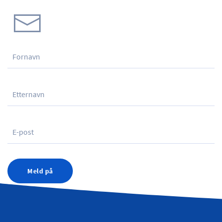
Meld på