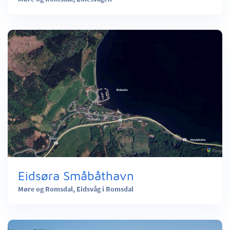
Eidsøra Småbåthavn
Møre og Romsdal,
Eidsvåg i Romsdal