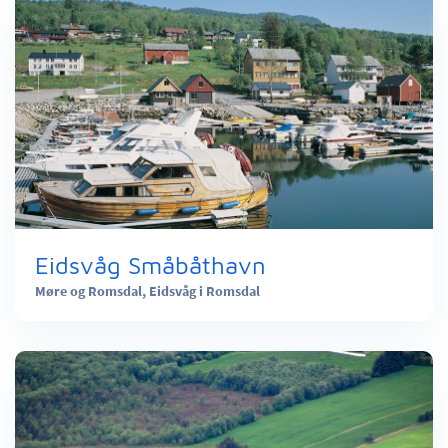
Eidsvåg Småbåthavn
Møre og Romsdal,
Eidsvåg i Romsdal