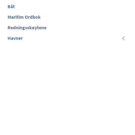
Båt
Maritim Ordbok
Redningsskøytene
Havner