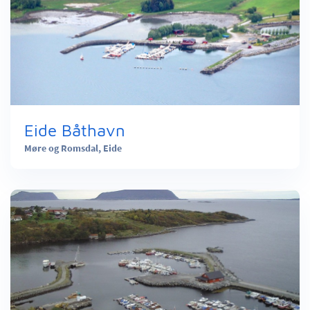
Eide Båthavn
Møre og Romsdal,
Eide