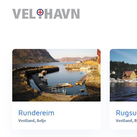
Rundereim
Rugsu
Vestland,
Selje
Vestland,
R