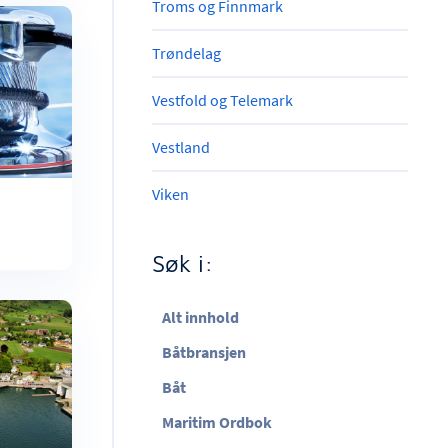
Troms og Finnmark
Trøndelag
Vestfold og Telemark
Vestland
Viken
Søk i:
Alt innhold
Båtbransjen
Båt
Maritim Ordbok