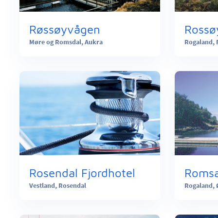
Røssøyvågen
Rossø
Møre og Romsdal,
Aukra
Rogaland,
Rosendal Fjordhotel
Vestland,
Rosendal
Rogaland,