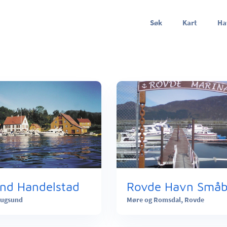
Søk
Kart
Ha
nd Handelstad
ugsund
Møre og Romsdal,
Rovde