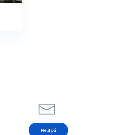
Meld på