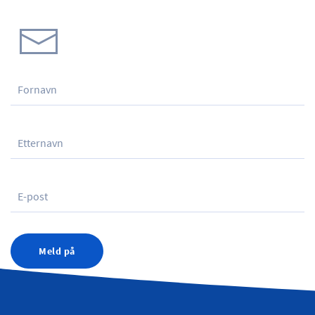
Meld på