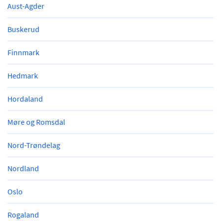
Aust-Agder
Buskerud
Finnmark
Hedmark
Hordaland
Møre og Romsdal
Nord-Trøndelag
Nordland
Oslo
Rogaland