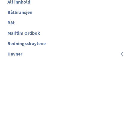
Alt innhold
Båtbransjen
Båt
Maritim Ordbok
Redningsskøytene
Havner