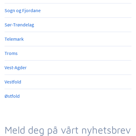
Sogn og Fjordane
Sør-Trøndelag
Telemark
Troms
Vest-Agder
Vestfold
Østfold
Meld deg på vårt nyhetsbrev