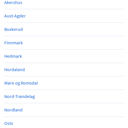
Akershus
Aust-Agder
Buskerud
Finnmark
Hedmark
Hordaland
Møre og Romsdal
Nord-Trøndelag
Nordland
Oslo