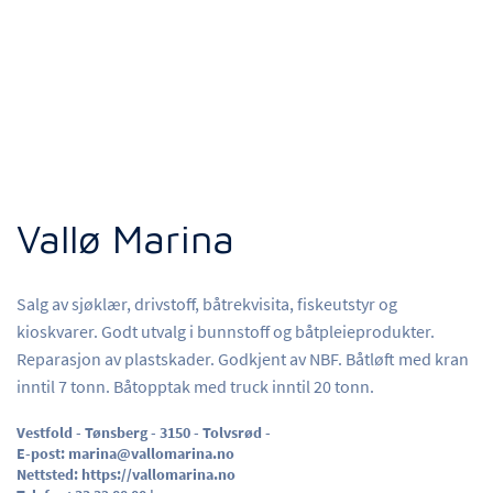
Vallø Marina
Salg av sjøklær, drivstoff, båtrekvisita, fiskeutstyr og
kioskvarer. Godt utvalg i bunnstoff og båtpleieprodukter.
Reparasjon av plastskader. Godkjent av NBF. Båtløft med kran
inntil 7 tonn. Båtopptak med truck inntil 20 tonn.
Vestfold - Tønsberg - 3150 - Tolvsrød -
E-post:
marina@vallomarina.no
Nettsted:
https://vallomarina.no