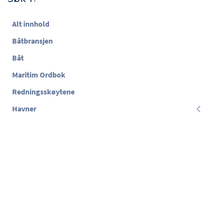
Alt innhold
Båtbransjen
Båt
Maritim Ordbok
Redningsskøytene
Havner