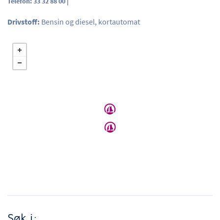
Telefon: 33 32 88 00 |
Drivstoff:
Bensin og diesel, kortautomat
Søk i: