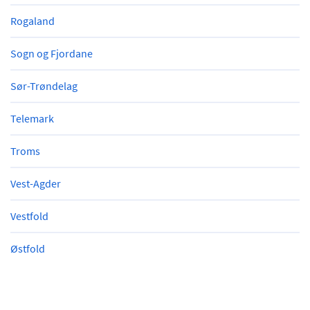
Rogaland
Sogn og Fjordane
Sør-Trøndelag
Telemark
Troms
Vest-Agder
Vestfold
Østfold