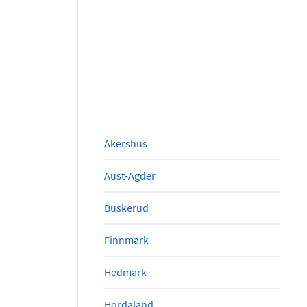
Akershus
Aust-Agder
Buskerud
Finnmark
Hedmark
Hordaland