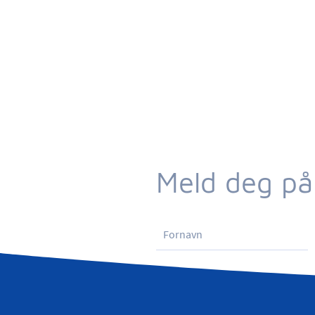
Meld deg på