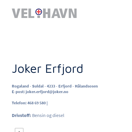
Joker Erfjord
Rogaland - Suldal - 4233 - Erfjord - Hålandsosen
E-post:
joker.erfjord@joker.no
Telefon: 468 69 580 |
Drivstoff:
Bensin og diesel