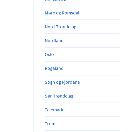
Møre og Romsdal
Nord-Trøndelag
Nordland
Oslo
Rogaland
Sogn og Fjordane
Sør-Trøndelag
Telemark
Troms