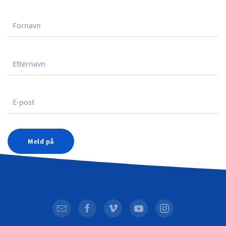
Meld på