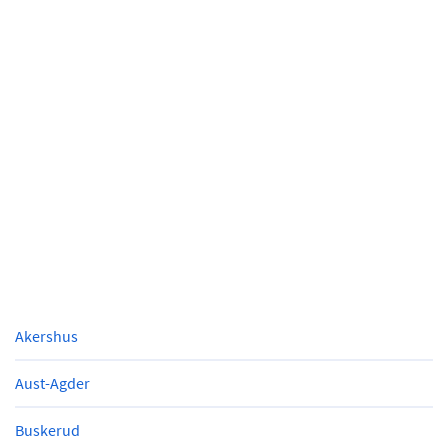
Akershus
Aust-Agder
Buskerud