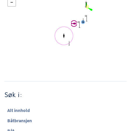
Søk i:
Alt innhold
Båtbransjen
Båt