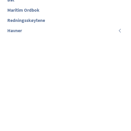
Maritim Ordbok
Redningsskøytene
Havner