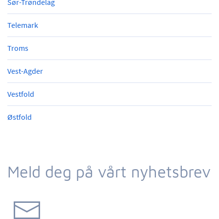
Sør-Trøndelag
Telemark
Troms
Vest-Agder
Vestfold
Østfold
Meld deg på vårt nyhetsbrev