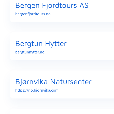
Bergen Fjordtours AS
bergenfjordtours.no
Bergtun Hytter
bergtunhytter.no
Bjørnvika Natursenter
https://no.bjornvika.com