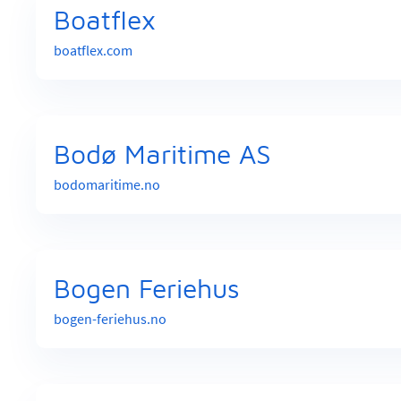
Boatflex
boatflex.com
Bodø Maritime AS
bodomaritime.no
Bogen Feriehus
bogen-feriehus.no