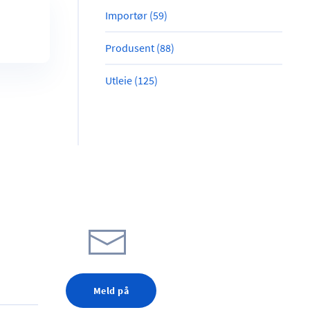
Importør (59)
Produsent (88)
Utleie (125)
Meld på