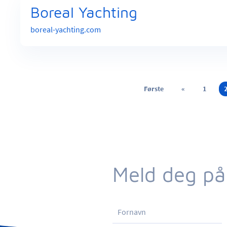
Boreal Yachting
boreal-yachting.com
Første
«
1
Meld deg på