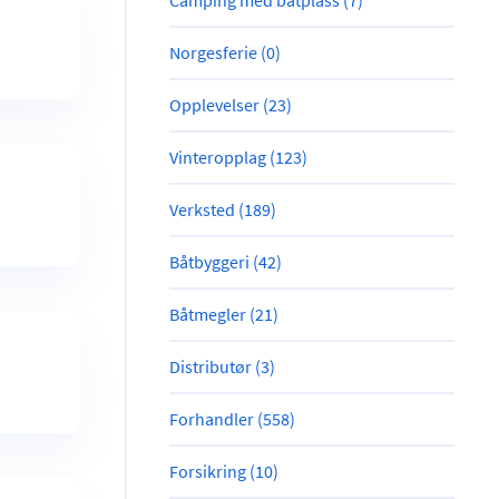
Camping med båtplass (7)
Norgesferie (0)
Opplevelser (23)
Vinteropplag (123)
Verksted (189)
Båtbyggeri (42)
Båtmegler (21)
Distributør (3)
Forhandler (558)
Forsikring (10)