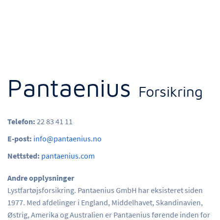
Pantaenius
Forsikring
Telefon:
22 83 41 11
E-post:
info@pantaenius.no
Nettsted:
pantaenius.com
Andre opplysninger
Lystfartøjsforsikring. Pantaenius GmbH har eksisteret siden
1977. Med afdelinger i England, Middelhavet, Skandinavien,
Østrig, Amerika og Australien er Pantaenius førende inden for