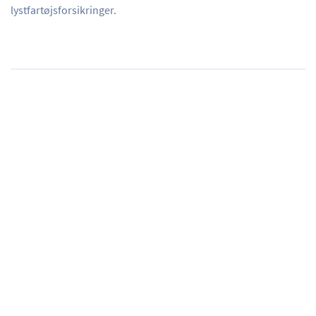
lystfartøjsforsikringer.