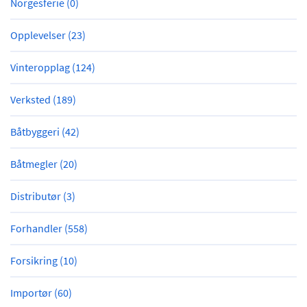
Norgesferie (0)
Opplevelser (23)
Vinteropplag (124)
Verksted (189)
Båtbyggeri (42)
Båtmegler (20)
Distributør (3)
Forhandler (558)
Forsikring (10)
Importør (60)