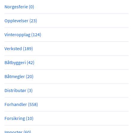
Norgesferie (0)
Opplevelser (23)
Vinteropplag (124)
Verksted (189)
Båtbyggeri (42)
Båtmegler (20)
Distributør (3)
Forhandler (558)
Forsikring (10)
Importør (60)