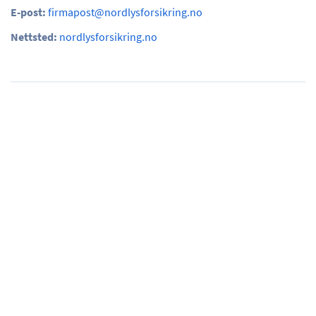
E-post:
firmapost@nordlysforsikring.no
Nettsted:
nordlysforsikring.no