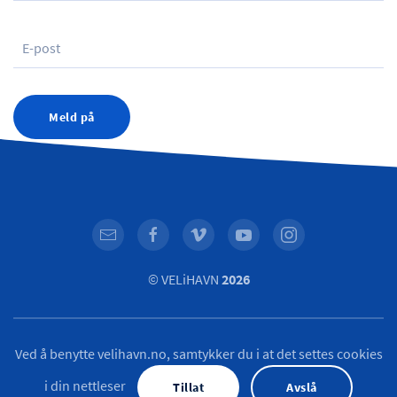
Meld på
© VELiHAVN
2026
Ved å benytte velihavn.no, samtykker du i at det settes cookies
i din nettleser
Tillat
Avslå