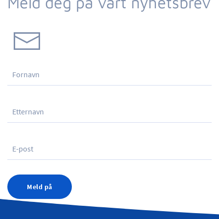
Meld deg på vårt nyhetsbrev
Meld på