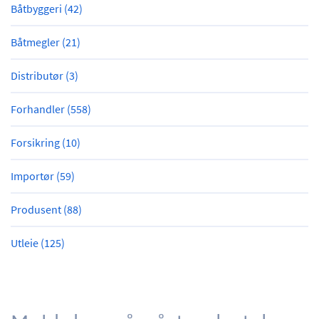
Båtbyggeri (42)
Båtmegler (21)
Distributør (3)
Forhandler (558)
Forsikring (10)
Importør (59)
Produsent (88)
Utleie (125)