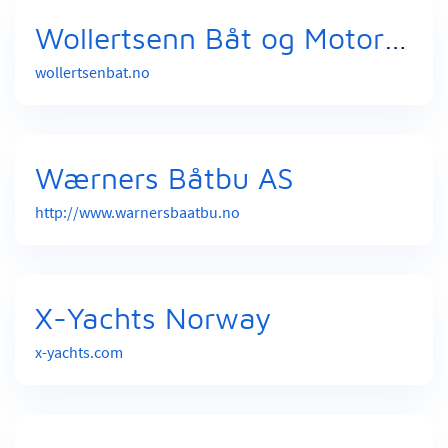
Wollertsenn Båt og Motor AS
wollertsenbat.no
Wærners Båtbu AS
http://www.warnersbaatbu.no
X-Yachts Norway
x-yachts.com