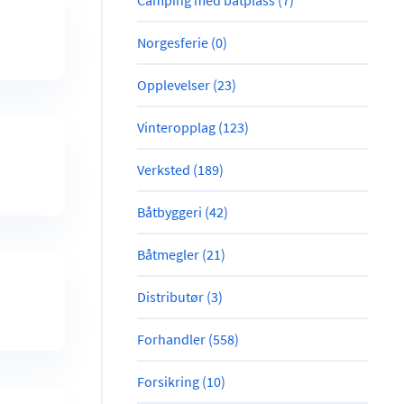
Camping med båtplass (7)
Norgesferie (0)
Opplevelser (23)
Vinteropplag (123)
Verksted (189)
Båtbyggeri (42)
Båtmegler (21)
Distributør (3)
Forhandler (558)
Forsikring (10)