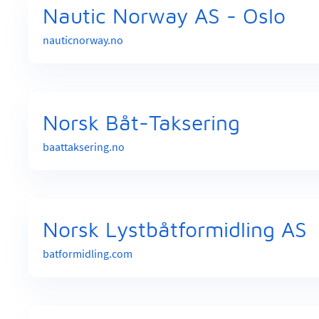
Nautic Norway AS - Oslo
nauticnorway.no
Norsk Båt-Taksering
baattaksering.no
Norsk Lystbåtformidling AS
batformidling.com