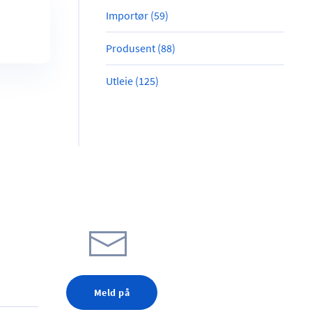
Importør (59)
Produsent (88)
Utleie (125)
Meld på