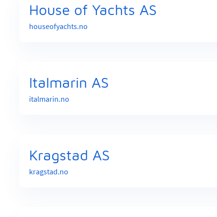
House of Yachts AS
houseofyachts.no
Italmarin AS
italmarin.no
Kragstad AS
kragstad.no